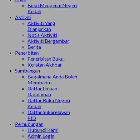
Buku Mengenai Negeri
Kedah
Aktiviti
Aktiviti Yang
Dianjurkan
Notis Aktiviti
Aktiviti Bergambar
Berita
Penerbitan
Penerbitan Buku
Keratan Akhbar
Sumbangan
Bagaimana Anda Boleh
Membantu..
Daftar Ilmuan
Darulaman
Daftar Buku Negeri
Kedah
Daftar Sukarelawan
PID
Perhubungan
Hubungi Kami
Admin Login