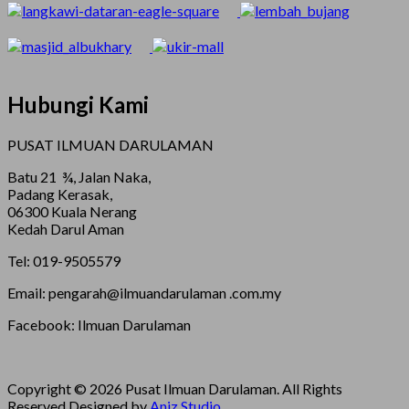
Hubungi Kami
PUSAT ILMUAN DARULAMAN
Batu 21 ¾, Jalan Naka,
Padang Kerasak,
06300 Kuala Nerang
Kedah Darul Aman
Tel: 019-9505579
Email: pengarah@ilmuandarulaman .com.my
Facebook: Ilmuan Darulaman
Copyright © 2026 Pusat Ilmuan Darulaman. All Rights
Reserved.
Designed by
Aniz Studio