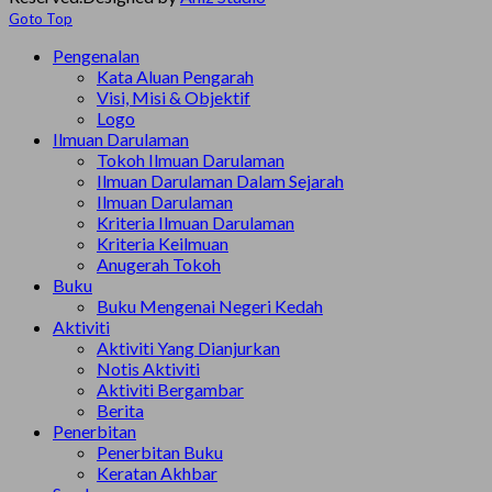
Goto Top
Pengenalan
Kata Aluan Pengarah
Visi, Misi & Objektif
Logo
Ilmuan Darulaman
Tokoh Ilmuan Darulaman
Ilmuan Darulaman Dalam Sejarah
Ilmuan Darulaman
Kriteria Ilmuan Darulaman
Kriteria Keilmuan
Anugerah Tokoh
Buku
Buku Mengenai Negeri Kedah
Aktiviti
Aktiviti Yang Dianjurkan
Notis Aktiviti
Aktiviti Bergambar
Berita
Penerbitan
Penerbitan Buku
Keratan Akhbar