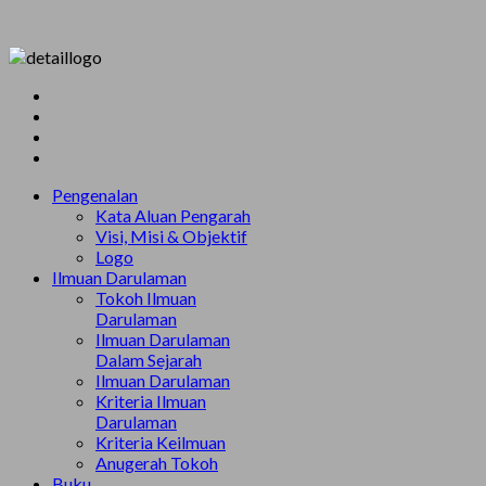
Pengenalan
Kata Aluan Pengarah
Visi, Misi & Objektif
Logo
Ilmuan Darulaman
Tokoh Ilmuan
Darulaman
Ilmuan Darulaman
Dalam Sejarah
Ilmuan Darulaman
Kriteria Ilmuan
Darulaman
Kriteria Keilmuan
Anugerah Tokoh
Buku